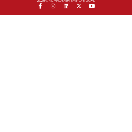
2026 © 40 ANOS VIH EM PORTUGAL