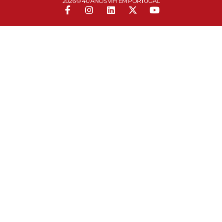
2026 © 40 ANOS VIH EM PORTUGAL